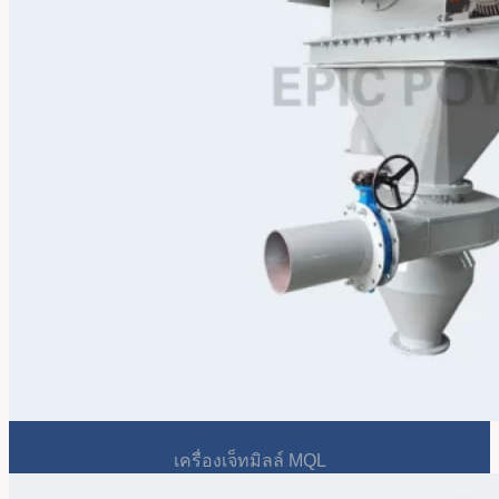
เครื่องเจ็ทมิลล์ MQL