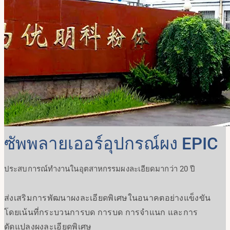
ซัพพลายเออร์อุปกรณ์ผง EPIC
ประสบการณ์ทำงานในอุตสาหกรรมผงละเอียดมากว่า 20 ปี
ส่งเสริมการพัฒนาผงละเอียดพิเศษในอนาคตอย่างแข็งขัน
โดยเน้นที่กระบวนการบด การบด การจำแนก และการ
ดัดแปลงผงละเอียดพิเศษ