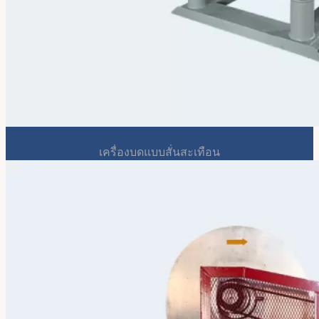
เครื่องบดแบบสั่นสะเทือน