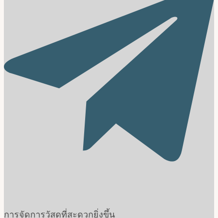
การจัดการวัสดุที่สะดวกยิ่งขึ้น