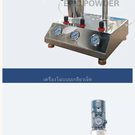
เครื่องโม่แบบเกลียวเจ็ท