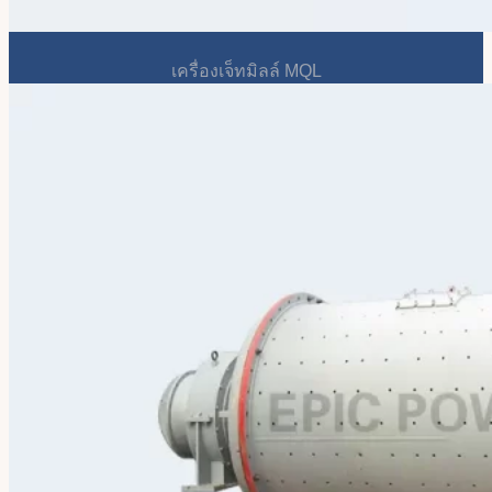
เครื่องเจ็ทมิลล์ MQL