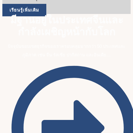
เรียนรู้เพิ่มเติม
มีฐานอยู่ในประเทศจีนและ
กำลังเผชิญหน้ากับโลก
ปัจจุบันขอบเขตธุรกิจของเราครอบคลุมมากกว่า 50 ประเทศและ
ภูมิภาค เช่น จีน รัสเซีย ปากีสถาน และอินเดีย…