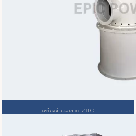
เครื่องจำแนกอากาศ ITC