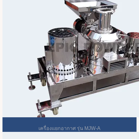
เครื่องแยกอากาศ รุ่น MJW-A