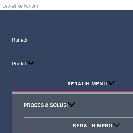
Lewati ke konten
Rumah
Cari
Produk
BERALIH MENU
Tulisan Terbaru
PROSES & SOLUSI
BERALIH MENU