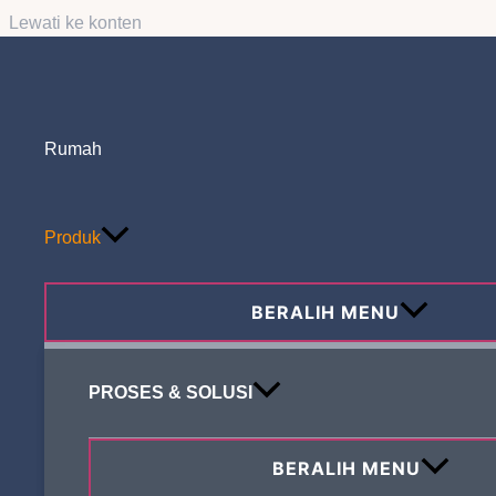
Lewati ke konten
Rumah
Produk
BERALIH MENU
PROSES & SOLUSI
BERALIH MENU