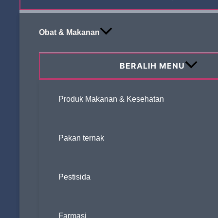
Obat & Makanan
BERALIH MENU
Jet Mil MQW240
Produk Makanan & Kesehatan
Pakan ternak
Pestisida
Farmasi