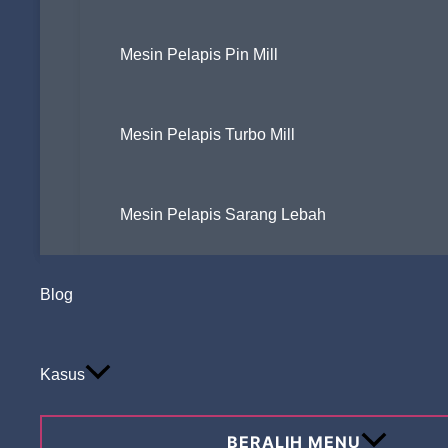
Mesin Pelapis Pin Mill
Mesin Pelapis Turbo Mill
Mesin Pelapis Sarang Lebah
Blog
PRODUK TERKAIT
Kasus
BERALIH MENU