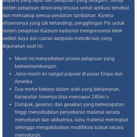
dispersi yang tepat dan pelapisan yang seragam. Setiap
sistem pelapisan dirancang khusus untuk aplikasi tersebut
dan mencakup semua peralatan tambahan. Karena
efisiensinya yang tak tertandingi, penggilingan Pin untuk
sistem pelapisan Kalsium karbonat mengonsumsi lebih
sedikit daya dan cairan daripada metode lain yang
digunakan saat ini.
Mesin ini menyediakan proses pelapisan yang
berkesinambungan.
Jenis mesin ini sangat populer di pasar Eropa dan
Amerika.
Dua motor bekerja dalam arah yang berlawanan.
Kecepatan liniernya bisa mencapai 240m/s.
Dampak, geseran, dan gesekan yang berkecepatan
tinggi menyebabkan penyebaran material secara
menyeluruh dan akibatnya, suhu material meningkat
sehingga mengakibatkan modifikasi bubuk secara
menyeluruh.