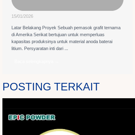
15/01/2026
Latar Belakang Proyek Sebuah pemasok grafit ternama
di Amerika Serikat bertujuan untuk memperluas
kapasitas produksinya untuk material anoda baterai
litium. Persyaratan inti dari ...
Baca selengkapnya →
POSTING TERKAIT