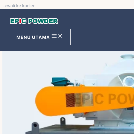
Lewati ke konten
MENU UTAMA